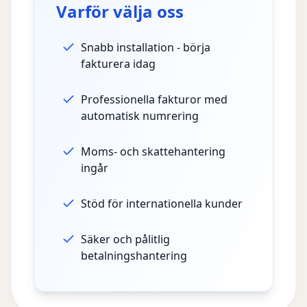
Income Tax
Handled
Varför välja oss
Simplified
100%
Snabb installation - börja
fakturera idag
Professionella fakturor med
automatisk numrering
Moms- och skattehantering
ingår
Stöd för internationella kunder
Säker och pålitlig
betalningshantering