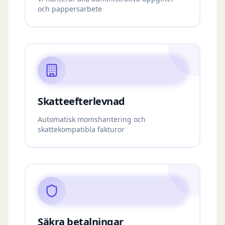
och pappersarbete
Skatteefterlevnad
Automatisk momshantering och
skattekompatibla fakturor
Säkra betalningar