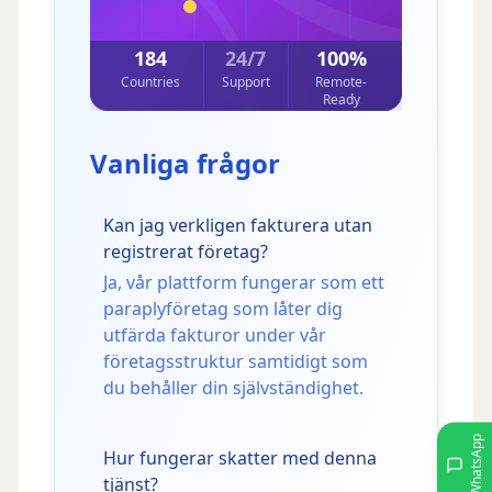
184
24/7
100%
Countries
Support
Remote-
Ready
Vanliga frågor
Kan jag verkligen fakturera utan
registrerat företag?
Ja, vår plattform fungerar som ett
paraplyföretag som låter dig
utfärda fakturor under vår
företagsstruktur samtidigt som
du behåller din självständighet.
WhatsApp
Hur fungerar skatter med denna
tjänst?