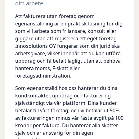
ditt arbete.
Att fakturera utan företag genom
egenanställning är en praktisk lösning för dig
som vill arbeta som frilansare, konsult eller
giggare utan att registrera ett eget företag.
Innosolutions OY fungerar som din juridiska
arbetsgivare, vilket innebär att du kan utföra
uppdrag och få betalt lagligt utan att behöva
hantera moms, F-skatt eller
företagsadministration.
Som egenanställd hos oss hanterar du dina
kundkontakter, uppdrag och fakturering
självständigt via vår plattform. Dina kunder
betalar till vårt företag, och vi betalar ut 90%
av faktureringen minus vår fasta avgift på 100
kronor per faktura. Du hanterar alla skatter
själv och är ansvarig för din egen