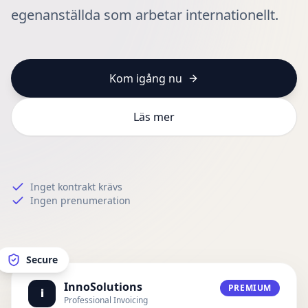
egenanställda som arbetar internationellt.
Kom igång nu
Läs mer
Inget kontrakt krävs
Ingen prenumeration
Secure
InnoSolutions
PREMIUM
i
Professional Invoicing